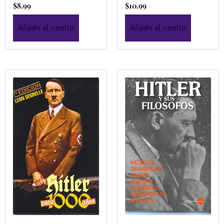
$
8.99
$
10.99
Añadir al carrito
Añadir al carrito