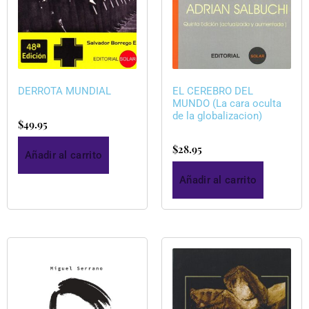
DERROTA MUNDIAL
EL CEREBRO DEL
MUNDO (La cara oculta
de la globalizacion)
$
49.95
$
28.95
Añadir al carrito
Añadir al carrito