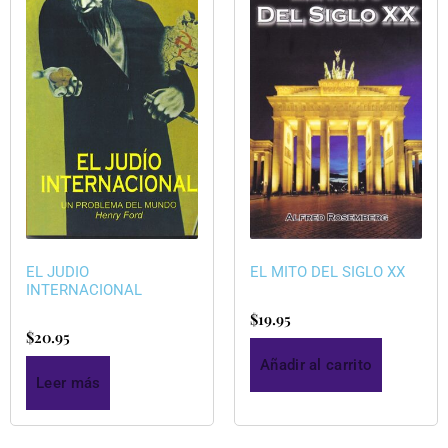
EL JUDIO
EL MITO DEL SIGLO XX
INTERNACIONAL
$
19.95
$
20.95
Añadir al carrito
Leer más