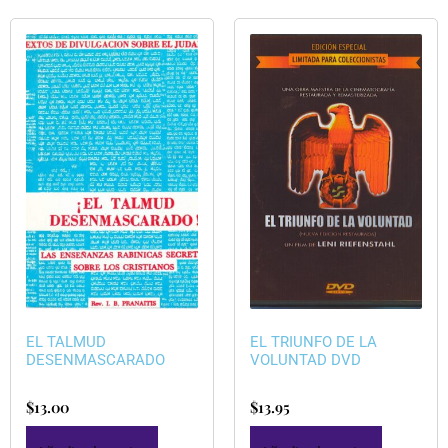
EL TALMUD
EL TRIUNFO DE LA
DESENMASCARADO
VOLUNTAD DVD
$
13.00
$
13.95