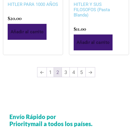
HITLER PARA 1000 AÑOS
HITLER Y SUS
FILOSOFOS (Pasta
Blanda)
$
20.00
$
11.00
Añadir al carrito
Añadir al carrito
←
1
2
3
4
5
→
Envío Rápido por
Prioritymail a todos los países.