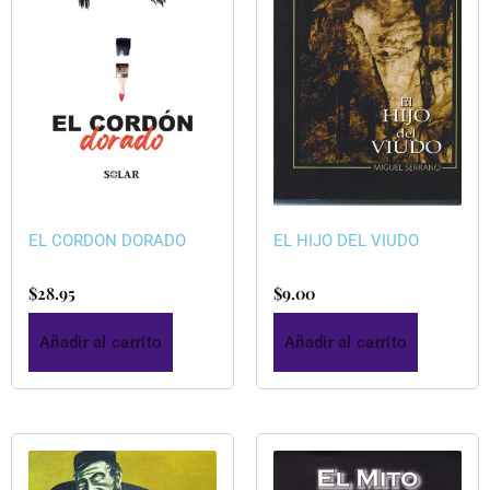
EL CORDON DORADO
EL HIJO DEL VIUDO
$
28.95
$
9.00
Añadir al carrito
Añadir al carrito