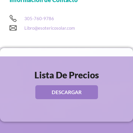
305-760-9786
Libro@esotericosolar.com
Lista De Precios
DESCARGAR