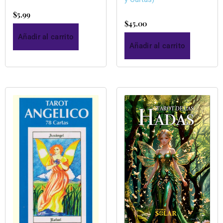
$
5.99
$
45.00
Añadir al carrito
Añadir al carrito