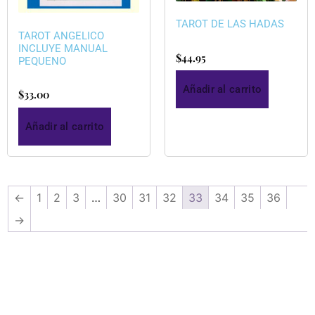
TAROT DE LAS HADAS
TAROT ANGELICO
INCLUYE MANUAL
$
44.95
PEQUENO
Añadir al carrito
$
33.00
Añadir al carrito
←
1
2
3
…
30
31
32
33
34
35
36
→