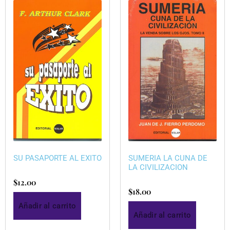
SU PASAPORTE AL EXITO
SUMERIA LA CUNA DE
LA CIVILIZACION
$
12.00
$
18.00
Añadir al carrito
Añadir al carrito