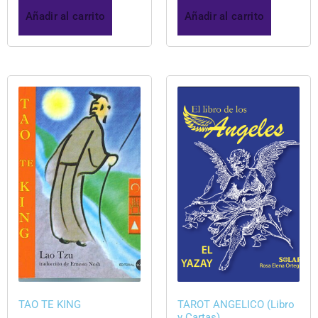
Añadir al carrito
Añadir al carrito
TAO TE KING
TAROT ANGELICO (Libro
y Cartas)