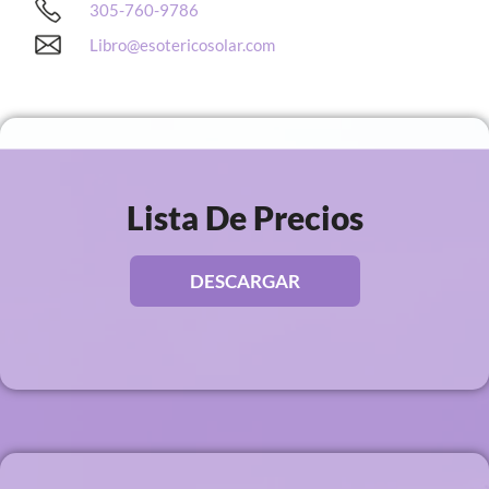
305-760-9786
Libro@esotericosolar.com
Lista De Precios
DESCARGAR