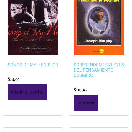
SONGS OF MY HEART CD
SORPRENDENTES LEYES
DEL PENSAMIENTO
CÓSMICO
$
14.95
$
16.00
Añadir al carrito
Leer más